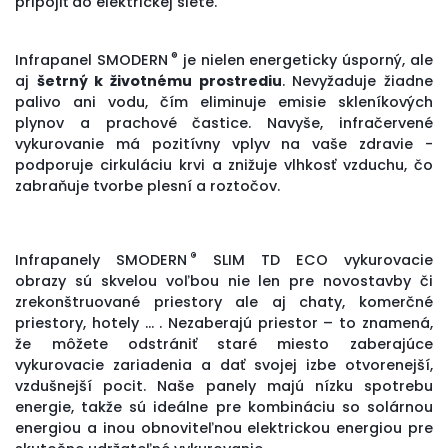
pripojiť do elektrickej siete.
®
Infrapanel SMODERN
je nielen energeticky úsporný, ale
aj
šetrný k životnému prostrediu
. Nevyžaduje žiadne
palivo ani vodu, čím eliminuje emisie skleníkových
plynov a prachové častice. Navyše, infračervené
vykurovanie má pozitívny vplyv na vaše zdravie -
podporuje cirkuláciu krvi a znižuje vlhkosť vzduchu, čo
zabraňuje tvorbe plesní a roztočov.
®
Infrapanely SMODERN
SLIM TD ECO
vykurovacie
obrazy
sú skvelou voľbou nie len pre novostavby či
zrekonštruované priestory ale aj chaty, komerčné
priestory, hotely ... . Nezaberajú priestor – to znamená,
že môžete odstrániť staré miesto zaberajúce
vykurovacie zariadenia a dať svojej izbe otvorenejší,
vzdušnejší pocit. Naše panely majú nízku spotrebu
energie, takže sú ideálne pre kombináciu so solárnou
energiou a inou obnoviteľnou elektrickou energiou pre