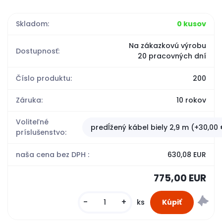
Skladom:
0 kusov
Na zákazkovú výrobu
Dostupnosť:
20 pracovných dní
Číslo produktu:
200
Záruka:
10 rokov
Voliteľné
predĺžený kábel biely 2,9 m (+30,00
príslušenstvo:
naša cena bez DPH :
630,08 EUR
775,00 EUR
-
+
ks