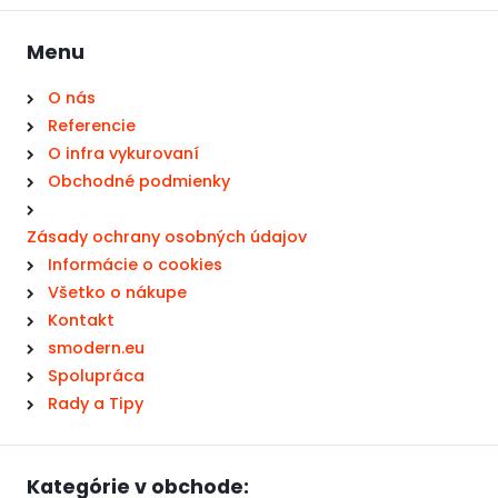
Menu
O nás
Referencie
O infra vykurovaní
Obchodné podmienky
Zásady ochrany osobných údajov
Informácie o cookies
Všetko o nákupe
Kontakt
smodern.eu
Spolupráca
Rady a Tipy
Kategórie v obchode: