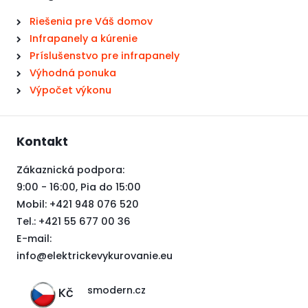
Riešenia pre Váš domov
Infrapanely a kúrenie
Príslušenstvo pre infrapanely
Výhodná ponuka
Výpočet výkonu
Kontakt
Zákaznická podpora:
9:00 - 16:00, Pia do 15:00
Mobil: +421 948 076 520
Tel.: +421 55 677 00 36
E-mail:
i
nfo@elektrickevykurovanie.eu
smodern.cz
Kč