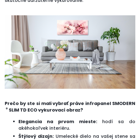
skutočne udržateľné vykurovanie.
Prečo by ste si mali vybrať práve infrapanel SMODERN
®
SLIM TD ECO
vykurovací obraz
?
Elegancia na prvom mieste:
hodí sa do
akéhokoľvek interiéru.
Štýlový dizajn:
Umelecké dielo na vašej stene sa