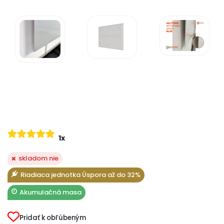
1x
skladom nie
Riadiaca jednotka Úspora až do 32%
Akumulačná masa
Pridať k obľúbeným