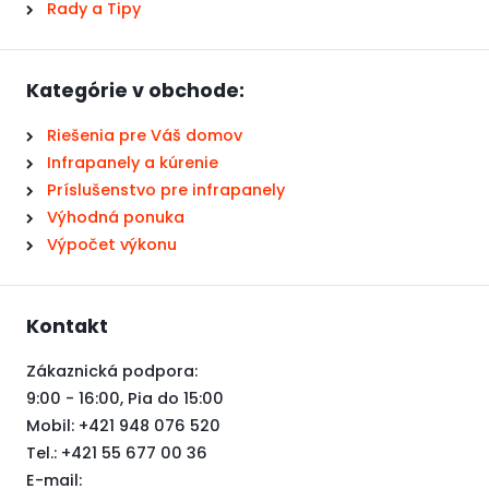
Rady a Tipy
Kategórie v obchode:
Riešenia pre Váš domov
Infrapanely a kúrenie
Príslušenstvo pre infrapanely
Výhodná ponuka
Výpočet výkonu
Kontakt
Zákaznická podpora:
9:00 - 16:00, Pia do 15:00
Mobil: +421 948 076 520
Tel.: +421 55 677 00 36
E-mail: