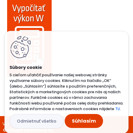
S cieľom uľahčiť používanie našej webovej stránky
využívame súbory cookies. Kliknutím na tlačidlo „OK“
(alebo „Súhlasím“) súhlasíte s použitím preferenčných,
štatistických a marketingových cookies pre nás aj našich
partnerov. Funkčné cookies sú v rámci zachovania
funkčnosti webu používané počas celej doby prehliadania.
Podrobné informácie o nastaveniach cookies nájdete
TU
.
Súhlasím
Odmietnuť všetko
Vytvorené systémom
www.webareal.sk